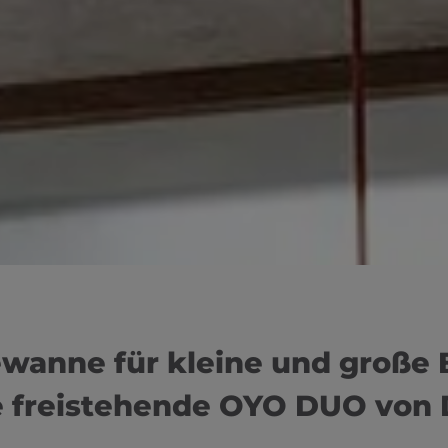
anne für kleine und große
ie freistehende OYO DUO von 