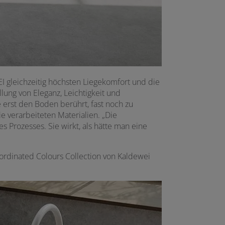
gleichzeitig höchsten Liegekomfort und die
ung von Eleganz, Leichtigkeit und
 erst den Boden berührt, fast noch zu
 verarbeiteten Materialien. „Die
 Prozesses. Sie wirkt, als hätte man eine
rdinated Colours Collection von Kaldewei