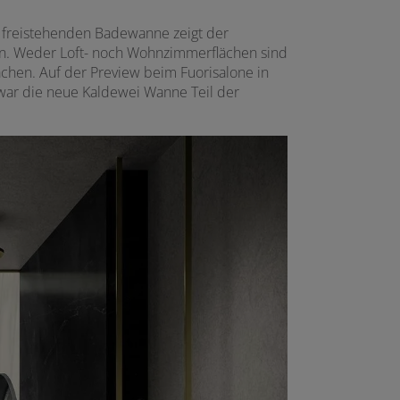
freistehenden Badewanne zeigt der
en. Weder Loft- noch Wohnzimmerflächen sind
chen. Auf der Preview beim Fuorisalone in
war die neue Kaldewei Wanne Teil der