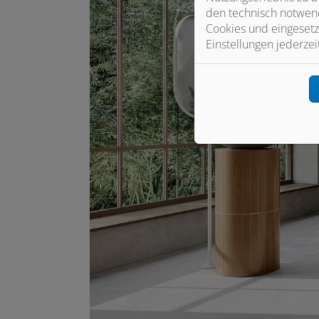
den technisch notwend
Cookies und eingesetz
Einstellungen jederzei