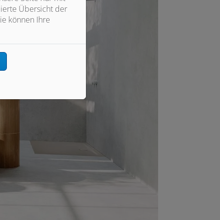
ierte Übersicht der
ie können Ihre
n