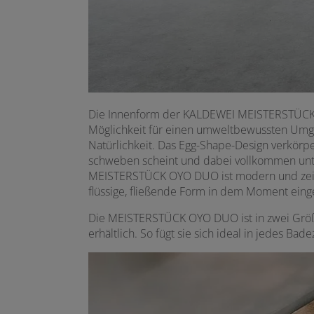
Die Innenform der KALDEWEI MEISTERSTÜCK OY
Möglichkeit für einen
umweltbewussten Umgang
Natürlichkeit. Das Egg-Shape-Design verkörp
schweben scheint und dabei vollkommen unter
MEISTERSTÜCK OYO DUO ist modern und zeitlos 
flüssige, fließende Form in dem Moment einge
Die MEISTERSTÜCK OYO DUO ist in zwei Größe
erhältlich. So fügt sie sich ideal in jedes Bad