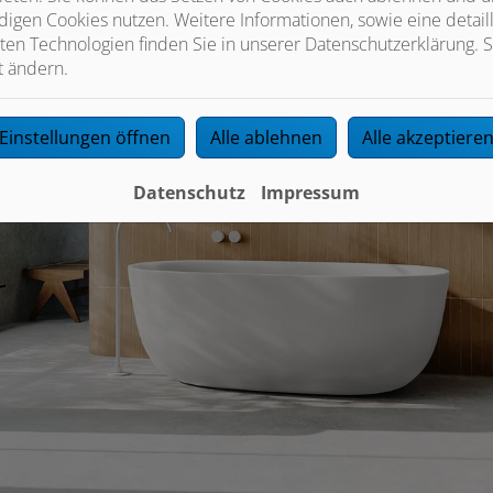
igen Cookies nutzen. Weitere Informationen, sowie eine detaill
ten Technologien finden Sie in unserer Datenschutzerklärung. S
t ändern.
Einstellungen öffnen
Alle ablehnen
Alle akzeptiere
Datenschutz
Impressum