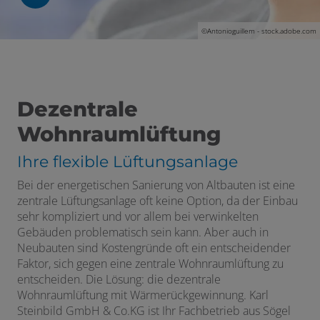
©Antonioguillem - stock.adobe.com
ßen
fnen und schließen
Dezentrale
schließen
Wohnraumlüftung
Ihre flexible Lüftungsanlage
en und schließen
Bei der energetischen Sanierung von Altbauten ist eine
zentrale Lüftungsanlage oft keine Option, da der Einbau
menü öffnen und schließen
en und schließen
sehr kompliziert und vor allem bei verwinkelten
Gebäuden problematisch sein kann. Aber auch in
ermenü öffnen und schließen
Neubauten sind Kostengründe oft ein entscheidender
Faktor, sich gegen eine zentrale Wohnraumlüftung zu
schließen
entscheiden. Die Lösung: die dezentrale
Wohnraumlüftung mit Wärmerückgewinnung. Karl
ffnen und schließen
Steinbild GmbH & Co.KG ist Ihr Fachbetrieb aus Sögel