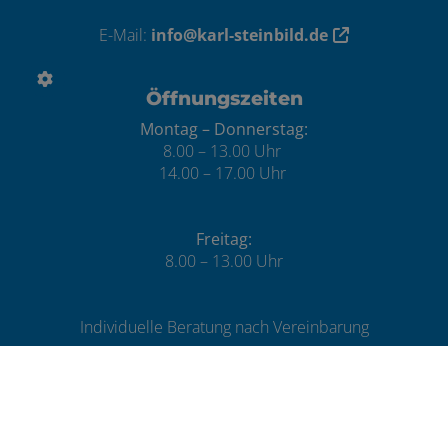
E-Mail:
info@karl-steinbild.de
Öffnungszeiten
Montag – Donnerstag:
8.00 – 13.00 Uhr
14.00 – 17.00 Uhr
Freitag:
8.00 – 13.00 Uhr
Individuelle Beratung nach Vereinbarung