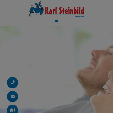
d schließen
ließen
 schließen
 und schließen
schließen