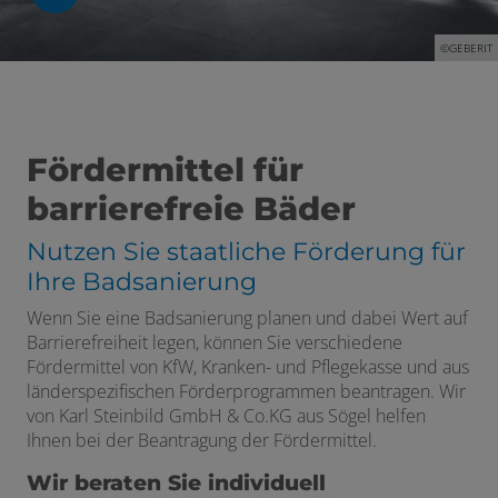
©GEBERIT
 schließen
 und schließen
Fördermittel für
schließen
barrierefreie Bäder
fnen und schließen
Nutzen Sie staatliche Förderung für
schließen
Ihre Badsanierung
Wenn Sie eine Badsanierung planen und dabei Wert auf
Barrierefreiheit legen, können Sie verschiedene
ßen
Fördermittel von KfW, Kranken- und Pflegekasse und aus
en und schließen
länderspezifischen Förderprogrammen beantragen. Wir
von Karl Steinbild GmbH & Co.KG aus Sögel helfen
menü öffnen und schließen
en und schließen
Ihnen bei der Beantragung der Fördermittel.
ermenü öffnen und schließen
Wir beraten Sie individuell