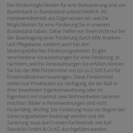
schließen
Die Fördermöglichkeiten für eine Badsanierung sind von
Bundesland zu Bundesland unterschiedlich. Als
ffnen und schließen
Handwerksbetrieb aus Sögel wissen wir, welche
Möglichkeiten für eine Förderung Sie in unserem
Bundesland haben. Daher helfen wir Ihnen nicht nur bei
der Beantragung einer Förderung durch KfW, Kranken-
und Pflegekasse, sondern auch bei den
länderspezifischen Förderprogrammen. Es gibt
verschiedene Voraussetzungen für eine Förderung. Je
nachdem, welche Voraussetzungen Sie erfüllen, können
Sie bei der KfW Fördermittel von bis zu 2.500 Euro für
Einzelmaßnahmen beantragen. Diese Fördermittel
stehen nur Privatleuten zur Verfügung, die ein Bad in
Ihrer bewohnten Eigentumswohnung oder im
Eigenheim mit maximal zwei Wohneinheiten sanieren
möchten. Bäder in Ferienwohnungen sind nicht
förderfähig. Wichtig: Die Förderung muss vor Beginn der
Sanierungsarbeiten beantragt werden und die
Sanierung muss durch einen Fachbetrieb wie Karl
Steinbild GmbH & Co.KG durchgeführt werden.