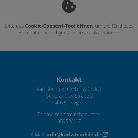
Bitte das
Cookie-Consent-Tool öffnen
, um die für dieses
Element notwendigen Cookies zu akzeptieren.
Footer - Kontaktdaten und Öffnungszei
Kontakt
Karl Steinbild GmbH & Co.KG
General-Clay-Straße 2
49751 Sögel
Telefonisch erreichbar unter:
05952/417
E-Mail:
info@karl-steinbild.de