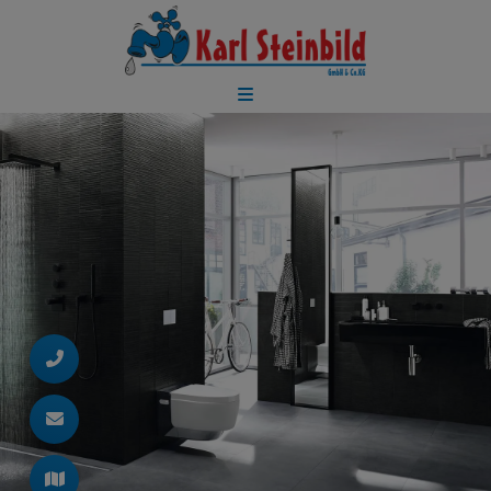
d schließen
ließen