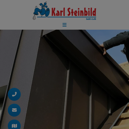
d schließen
ließen
 schließen
 und schließen
schließen
fnen und schließen