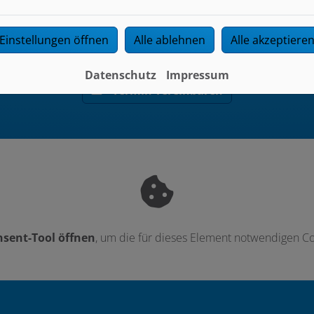
Einstellungen öffnen
Alle ablehnen
Alle akzeptiere
Jetzt ganz einfach und bequem online Termine anfragen
Datenschutz
Impressum
Termin vereinbaren
sent-Tool öffnen
, um die für dieses Element notwendigen Co