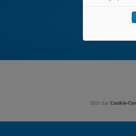
Bitte das
Cookie-Con