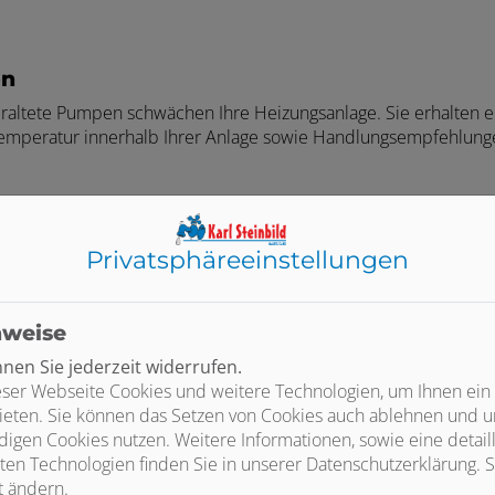
on
raltete Pumpen schwächen Ihre Heizungsanlage. Sie erhalten e
emperatur innerhalb Ihrer Anlage sowie Handlungsempfehlungen 
ch durch. Dadurch werden die Heizkörper im ganzen System wi
Privatsphäre­einstellungen
nweise
en Sie jederzeit widerrufen.
ser Webseite Cookies und weitere Technologien, um Ihnen ein
ieten. Sie können das Setzen von Cookies auch ablehnen und un
igen Cookies nutzen. Weitere Informationen, sowie eine detaill
ten Technologien finden Sie in unserer Datenschutzerklärung. S
t ändern.