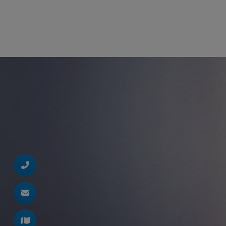
d schließen
ließen
 schließen